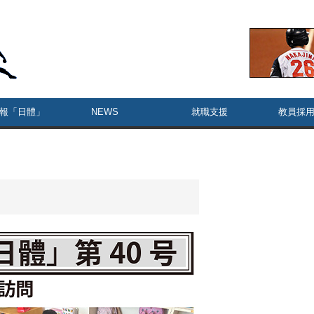
報「日體」
NEWS
就職支援
教員採