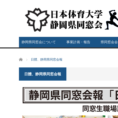
静岡県同窓会について
事業計画・報告
県同窓会会
ホーム
日體、静岡県同窓会報
日體、静岡県同窓会報