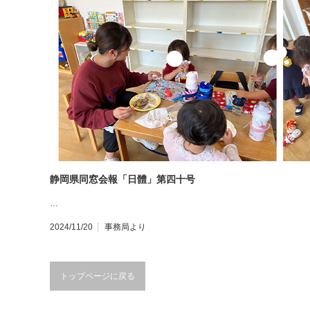
静岡県同窓会報「日體」第四十号
…
2024/11/20
事務局より
トップページに戻る