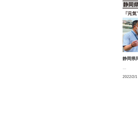
静岡県
…
2022/2/1