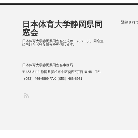
日本体育大学静岡県同
登録され
窓会
日本体育大学静岡県同窓会公式ホームページ。同窓生
に向けたお得な情報を発信します。
日本体育大学静岡県同窓会事務局
〒433-8111 静岡県浜松市中区葵西6丁目10-48 TEL
（053）466-6899 FAX（053）466-6951