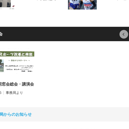
会
同窓会総会・講演会
5
事務局より
局からのお知らせ