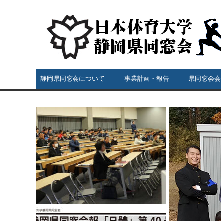
静岡県同窓会について
事業計画・報告
県同窓会会