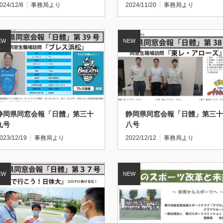
024/12/8
事務局より
2024/11/20
事務局より
静岡県同窓会報「日體」第三十
静岡県同窓会報「日體」第三十
九号
八号
023/12/19
事務局より
2022/12/12
事務局より