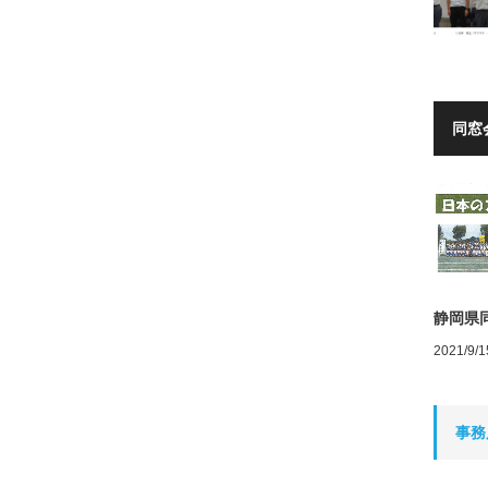
同窓
静岡県
2021/9/1
事務