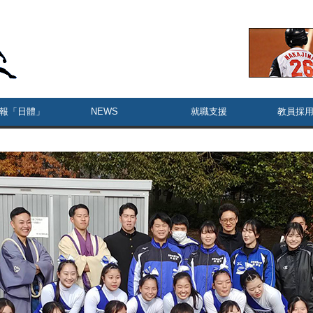
報「日體」
NEWS
就職支援
教員採